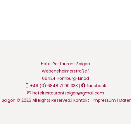
Hotel Restaurant Saigon
Webeneheimerstraße 1
66424 Homburg-Einöd
+49 (0) 6848 71 90 333 |
facebook
hotelrestaurantsaigon@gmail.com
 Saigon © 2026 All Rights Reserved.|
Kontakt
|
Impressum
|
Daten