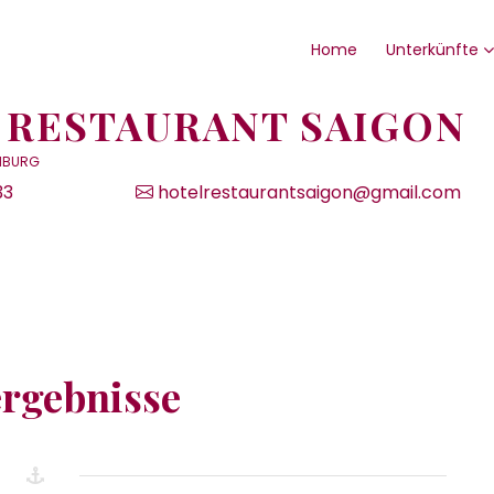
Home
Unterkünfte
 RESTAURANT SAIGON
OMBURG
33
hotelrestaurantsaigon@gmail.com
rgebnisse