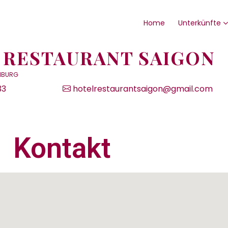
Home
Unterkünfte
 RESTAURANT SAIGON
OMBURG
33
hotelrestaurantsaigon@gmail.com
Kontakt