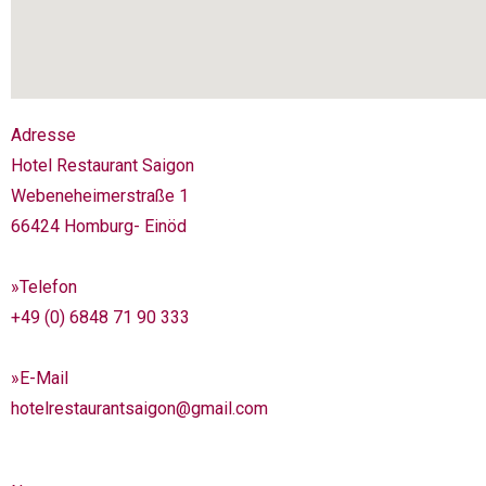
Adresse
Hotel Restaurant Saigon
Webeneheimerstraße 1
66424 Homburg- Einöd
»Telefon
+49 (0) 6848 71 90 333
»E-Mail
hotelrestaurantsaigon@gmail.com