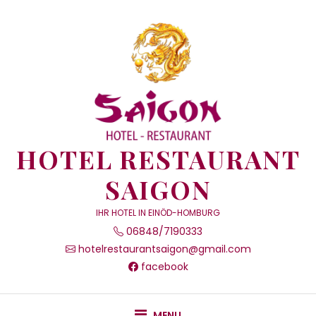
Skip
to
content
HOTEL RESTAURANT
SAIGON
IHR HOTEL IN EINÖD-HOMBURG
06848/7190333
hotelrestaurantsaigon@gmail.com
facebook
MENU