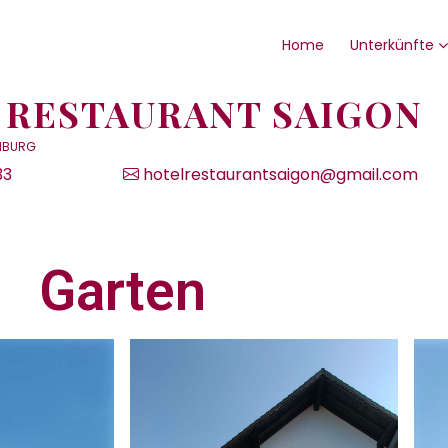
Home
Unterkünfte
 RESTAURANT SAIGON
OMBURG
33
hotelrestaurantsaigon@gmail.com
Garten