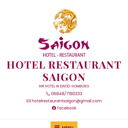
HOTEL RESTAURANT
SAIGON
IHR HOTEL IN EINÖD-HOMBURG
06848/7190333
hotelrestaurantsaigon@gmail.com
facebook
MENU