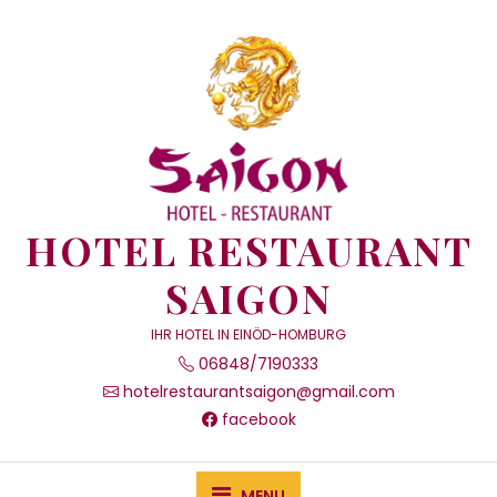
HOTEL RESTAURANT
SAIGON
IHR HOTEL IN EINÖD-HOMBURG
06848/7190333
hotelrestaurantsaigon@gmail.com
facebook
MENU