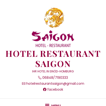
Skip
to
content
HOTEL RESTAURANT
SAIGON
IHR HOTEL IN EINÖD-HOMBURG
06848/7190333
hotelrestaurantsaigon@gmail.com
facebook
MENU